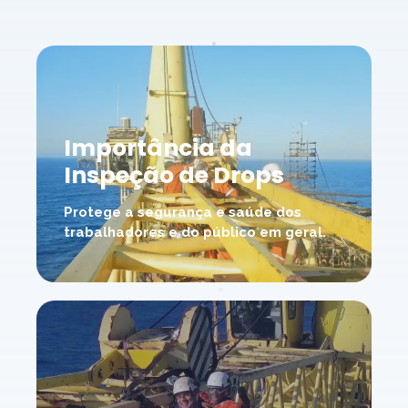
Importância da
Inspeção de Drops
Protege a segurança e saúde dos
trabalhadores e do público em geral.