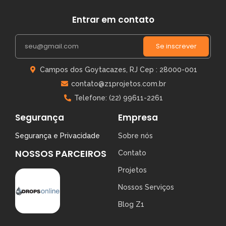
Entrar em contato
Se inscrever
Campos dos Goytacazes, RJ Cep : 28000-001
contato@z1projetos.com.br
Telefone: (22) 99611-2261
Segurança
Empresa
Segurança e Privacidade
Sobre nós
NOSSOS PARCEIROS
Contato
Projetos
Nossos Serviços
Blog Z1