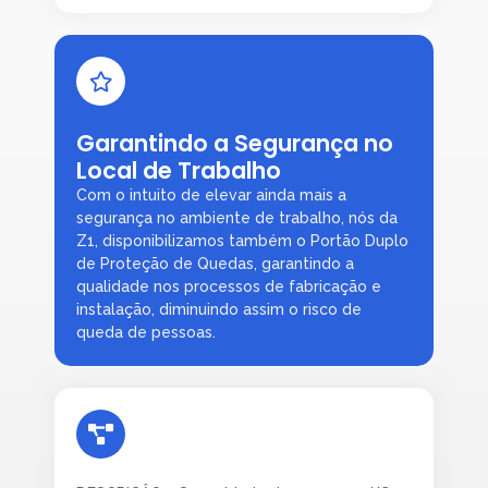
Garantindo a Segurança no
Local de Trabalho
Com o intuito de elevar ainda mais a
segurança no ambiente de trabalho, nós da
Z1, disponibilizamos também o Portão Duplo
de Proteção de Quedas, garantindo a
qualidade nos processos de fabricação e
instalação, diminuindo assim o risco de
queda de pessoas.