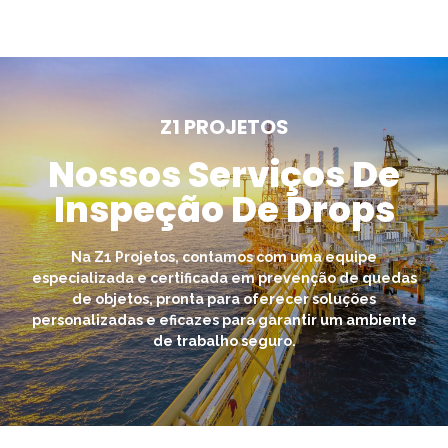
Z1 PROJETOS
Nossos Serviços De
Inspeção De Drops
Na Z1 Projetos, contamos com uma equipe
especializada e certificada em prevenção de quedas
de objetos, pronta para oferecer soluções
personalizadas e eficazes para garantir um ambiente
de trabalho seguro.