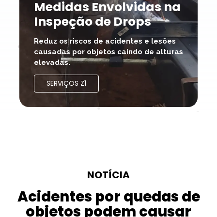
Medidas Envolvidas na
Inspeção de Drops
Reduz os riscos de acidentes e lesões
causadas por objetos caindo de alturas
elevadas.
SERVIÇOS Z1
NOTÍCIA
Acidentes por quedas de
objetos podem causar