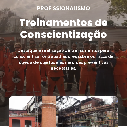
PROFISSIONALISMO
Treinamentos de
Conscientização
Destaque a realização de treinamentos para
conscientizar os trabalhadores sobre os riscos de
queda de objetos e as medidas preventivas
necessárias.