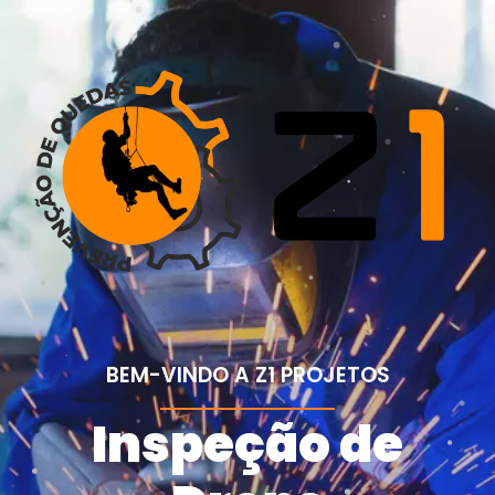
BEM-VINDO A Z1 PROJETOS
Inspeção de