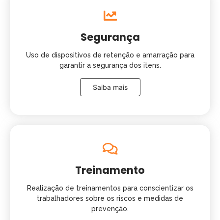
Segurança
Uso de dispositivos de retenção e amarração para
garantir a segurança dos itens.
Saiba mais
Treinamento
Realização de treinamentos para conscientizar os
trabalhadores sobre os riscos e medidas de
prevenção.